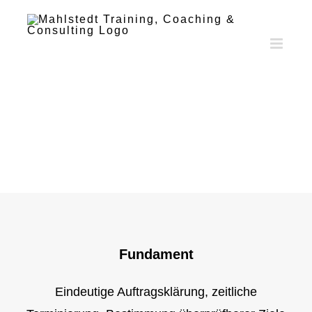
Zum
Inhalt
springen
Fundament
Eindeutige Auftragsklärung, zeitliche